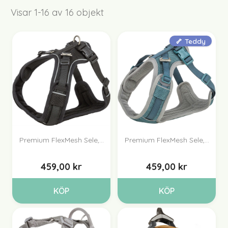
Visar 1-16 av 16 objekt
🦴 Teddy
Premium FlexMesh Sele,...
Premium FlexMesh Sele,...
459,00 kr
459,00 kr
KÖP
KÖP
(1)