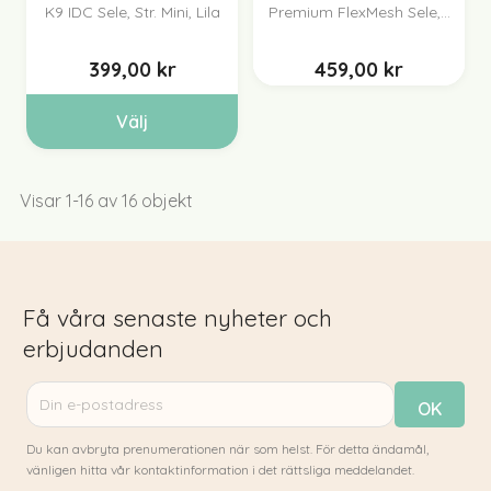
K9 IDC Sele, Str. Mini, Lila
Premium FlexMesh Sele,...
399,00 kr
459,00 kr
Välj
Visar 1-16 av 16 objekt
Få våra senaste nyheter och
erbjudanden
Du kan avbryta prenumerationen när som helst. För detta ändamål,
vänligen hitta vår kontaktinformation i det rättsliga meddelandet.