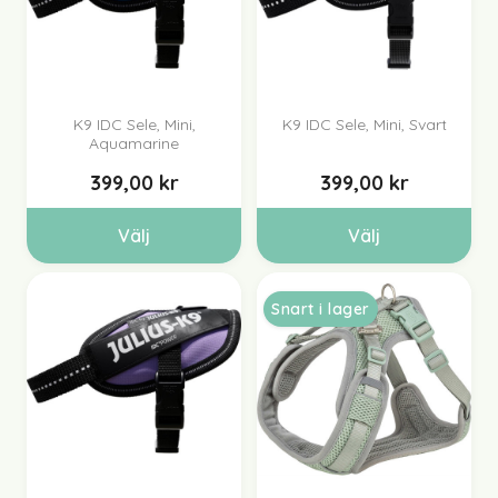
K9 IDC Sele, Mini,
K9 IDC Sele, Mini, Svart
Aquamarine
399,00 kr
399,00 kr
Välj
Välj
Snart i lager