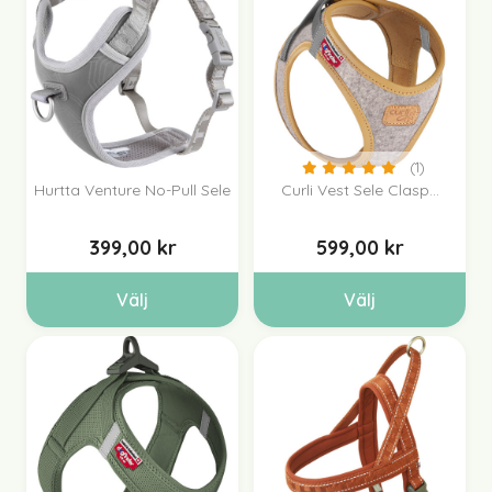
(1)
Hurtta Venture No-Pull Sele
Curli Vest Sele Clasp...
399,00 kr
599,00 kr
Välj
Välj
(2)