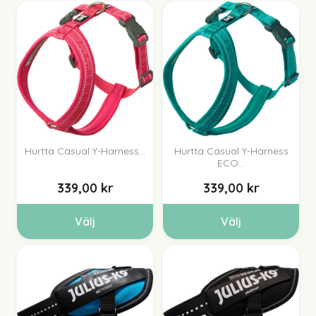
Hurtta Casual Y-Harness...
Hurtta Casual Y-Harness
ECO...
339,00 kr
339,00 kr
Välj
Välj