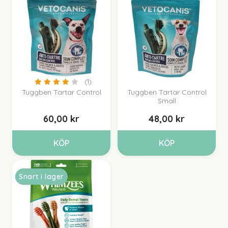
(1)
Tuggben Tartar Control
Tuggben Tartar Control
Small
60,00 kr
48,00 kr
KÖP
KÖP
Snart i lager