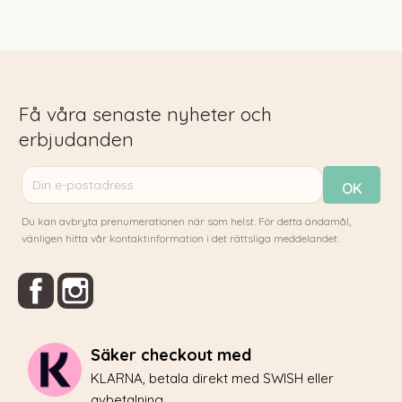
Få våra senaste nyheter och
erbjudanden
Du kan avbryta prenumerationen när som helst. För detta ändamål,
vänligen hitta vår kontaktinformation i det rättsliga meddelandet.
Facebook
Instagram
Säker checkout med
KLARNA, betala direkt med SWISH eller
avbetalning