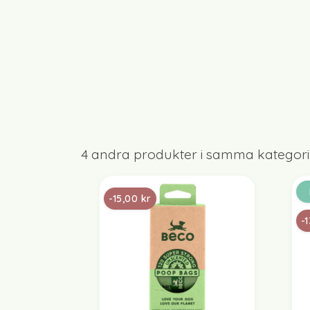
4 andra produkter i samma kategori
-15,00 kr
-