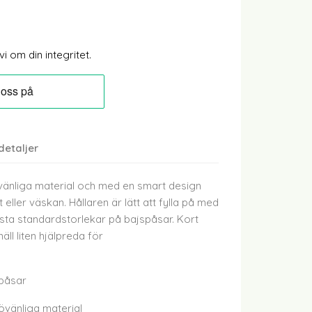
 om din integritet.
detaljer
jövänliga material och med en smart design
eller väskan. Hållaren är lätt att fylla på med
esta standardstorlekar på bajspåsar. Kort
näll liten hjälpreda för
spåsar
jövänliga material