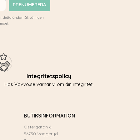
r detta ändamål, vänligen
andet.
Integritetspolicy
Hos Vovvo.se värnar vi om din integritet.
BUTIKSINFORMATION
Östergatan 6
56730 Vaggeryd