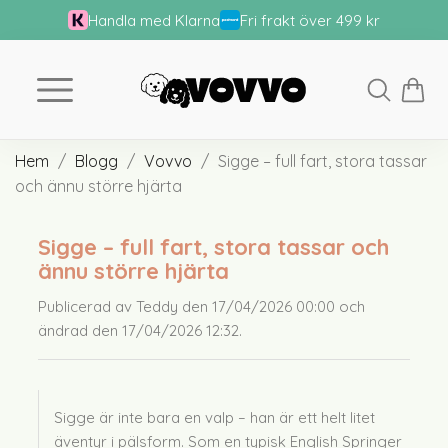
Handla med Klarna
Fri frakt över 499 kr
Hem
Blogg
Vovvo
Sigge – full fart, stora tassar
och ännu större hjärta
Sigge – full fart, stora tassar och
ännu större hjärta
Publicerad av Teddy den 17/04/2026 00:00 och
ändrad den 17/04/2026 12:32.
Sigge är inte bara en valp – han är ett helt litet
äventyr i pälsform. Som en typisk English Springer