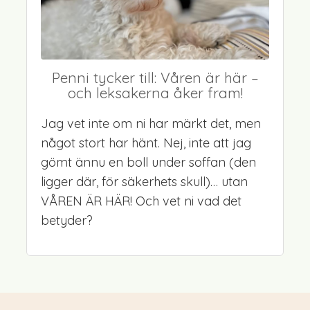
Penni tycker till: Våren är här –
och leksakerna åker fram!
Jag vet inte om ni har märkt det, men
något stort har hänt. Nej, inte att jag
gömt ännu en boll under soffan (den
ligger där, för säkerhets skull)… utan
VÅREN ÄR HÄR! Och vet ni vad det
betyder?