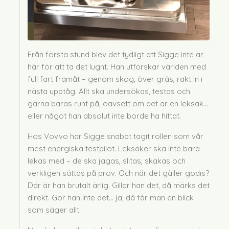
Från första stund blev det tydligt att Sigge inte är
här för att ta det lugnt. Han utforskar världen med
full fart framåt – genom skog, över gräs, rakt in i
nästa upptåg. Allt ska undersökas, testas och
gärna bäras runt på, oavsett om det är en leksak…
eller något han absolut inte borde ha hittat.
Hos Vovvo har Sigge snabbt tagit rollen som vår
mest energiska testpilot. Leksaker ska inte bara
lekas med – de ska jagas, slitas, skakas och
verkligen sättas på prov. Och när det gäller godis?
Där är han brutalt ärlig. Gillar han det, då märks det
direkt. Gör han inte det… ja, då får man en blick
som säger allt.