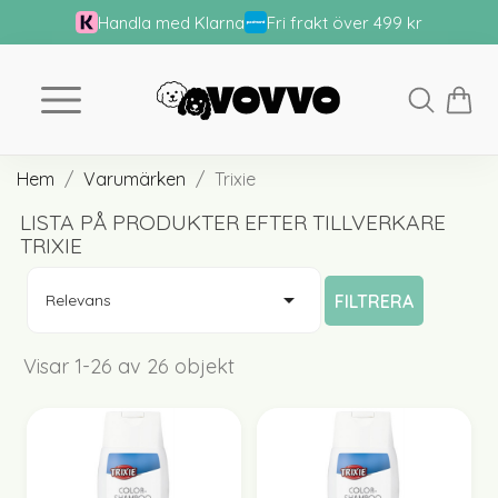
Handla med Klarna
Fri frakt över 499 kr
Hem
Varumärken
Trixie
LISTA PÅ PRODUKTER EFTER TILLVERKARE
TRIXIE

FILTRERA
Relevans
Visar 1-26 av 26 objekt