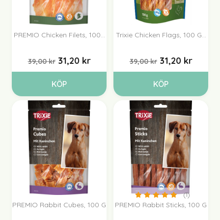
PREMIO Chicken Filets, 100...
Trixie Chicken Flags, 100 G...
31,20 kr
31,20 kr
39,00 kr
39,00 kr
KÖP
KÖP
(1)
(1)
PREMIO Rabbit Cubes, 100 G
PREMIO Rabbit Sticks, 100 G