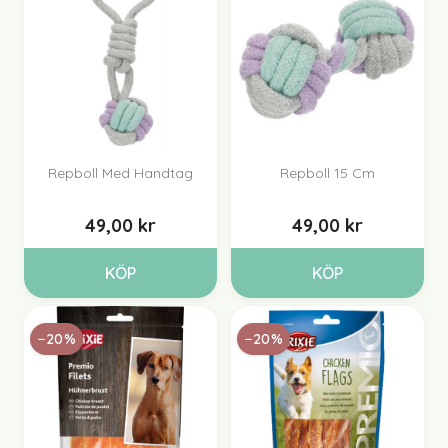
Repboll Med Handtag
Repboll 15 Cm
49,00 kr
49,00 kr
KÖP
KÖP
−20%
−20%