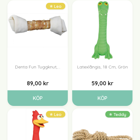
⭐ Leo
Denta Fun Tuggknut,...
Latexlångis, 18 Cm, Grön
89,00 kr
59,00 kr
KÖP
KÖP
⭐ Leo
⭐ Teddy