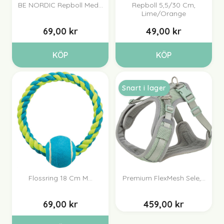
BE NORDIC Repboll Med...
Repboll 5,5/30 Cm,
Lime/orange
69,00 kr
49,00 kr
KÖP
KÖP
Snart i lager
Flossring 18 Cm M...
Premium FlexMesh Sele,...
69,00 kr
459,00 kr