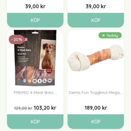
39,00 kr
39,00 kr
KÖP
KÖP
⭐ Teddy
−20%
PREMIO 4 Meat Bars,...
Denta Fun Tuggknut Mega,...
103,20 kr
189,00 kr
129,00 kr
KÖP
KÖP