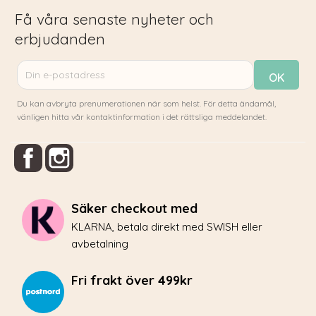
Få våra senaste nyheter och
erbjudanden
Du kan avbryta prenumerationen när som helst. För detta ändamål,
vänligen hitta vår kontaktinformation i det rättsliga meddelandet.
Facebook
Instagram
Säker checkout med
KLARNA, betala direkt med SWISH eller
avbetalning
Fri frakt över 499kr