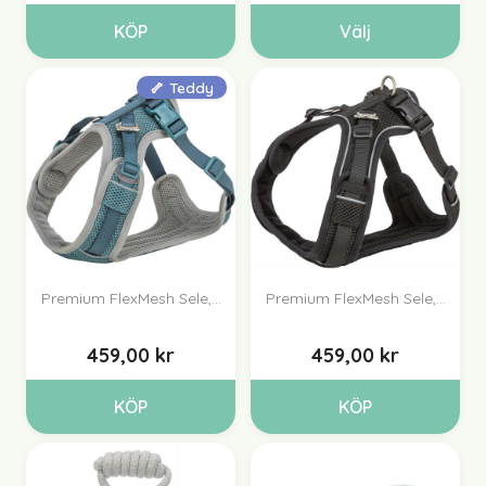
KÖP
Välj
🦴 Teddy
Premium FlexMesh Sele,...
Premium FlexMesh Sele,...
459,00 kr
459,00 kr
KÖP
KÖP