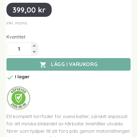
399,00 kr
Inkl. moms
Kvantitet

LÄGG I VARUKORG

I lager
Ett komplett torrfoder för vuxna katter, särskilt anpassat
för att minska bildandet av hårbollar. Innehåller utvalda
fibrer som hjälper till att föra päls genom matsmältningen