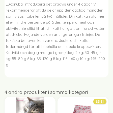
Eukanuba, introducera det gradvis under 4 dagar. Vi
rekommenderar att du delar upp den dagliga mängden
som visas i tabellen på två måltider. Din katt kan äta mer
eller mindre beroende på ålder, temperament och
aktivitet. Se alltid till att din katt har gott om färskt vatten
att dricka. Följande värden är ungefärliga riktlinjer. De
faktiska behoven kan variera. Justera din katts
fodermängd för att bibehålla den ideala kroppsvikten.
Kattvikt och daglig mängd i gram/dag: 2 kg: 30–45 g 4
kg: 55–80 g 6 kg: 85–120 g 8 kg: 115–160 g 10 kg: 145–200
g
4 andra produkter i samma kategori:
🇸🇪