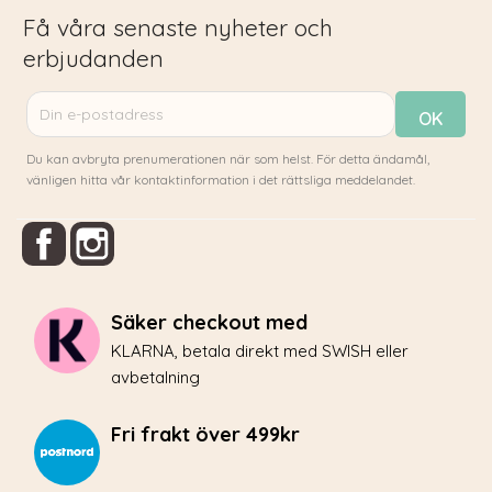
Få våra senaste nyheter och
erbjudanden
Du kan avbryta prenumerationen när som helst. För detta ändamål,
vänligen hitta vår kontaktinformation i det rättsliga meddelandet.
Facebook
Instagram
Säker checkout med
KLARNA, betala direkt med SWISH eller
avbetalning
Fri frakt över 499kr