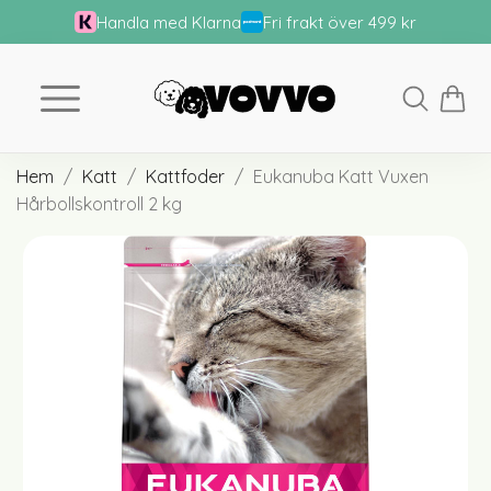
Handla med Klarna
Fri frakt över 499 kr
Hem
Katt
Kattfoder
Eukanuba Katt Vuxen
Hårbollskontroll 2 kg