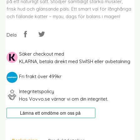
på ett naturligt sätt. Stödjer samtidigt starka muskler,
frisk hud och glänsande päls. Ett smart val för långhåriga
och fällande katter – mjau, dags för balans i magen!
Dela
Säker checkout med
KLARNA, betala direkt med SWISH eller avbetalning
Fri frakt över 499kr
Integritetspolicy
Hos Vovvo.se värnar vi om din integritet.