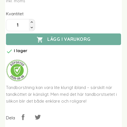
Inkl. moms
Kvantitet

LÄGG I VARUKORG

I lager
Tandborstning kan vara lite klurigt ibland – särskilt när
tandköttet är känsligt. Men med det här tandborstsetet i
silikon blir det både enklare och roligare!
Dela