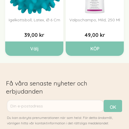
Igelkottsboll, Latex, Ø 6 Cm
Valpschampo, Mild, 250 Ml
39,00 kr
49,00 kr
Välj
KÖP
Få våra senaste nyheter och
erbjudanden
Du kan avbryta prenumerationen när som helst. För detta ändamål,
vänligen hitta vår kontaktinformation i det rättsliga meddelandet.