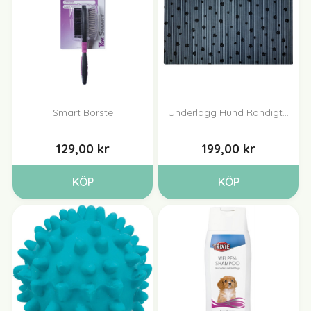
Smart Borste
Underlägg Hund Randigt...
129,00 kr
199,00 kr
KÖP
KÖP