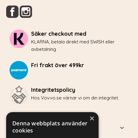
Facebook
Instagram
Säker checkout med
KLARNA, betala direkt med SWISH eller
avbetalning
Fri frakt över 499kr
Integritetspolicy
Hos Vovvo.se värnar vi om din integritet.
×
Denna webbplats använder
PRODUKTER

cookies