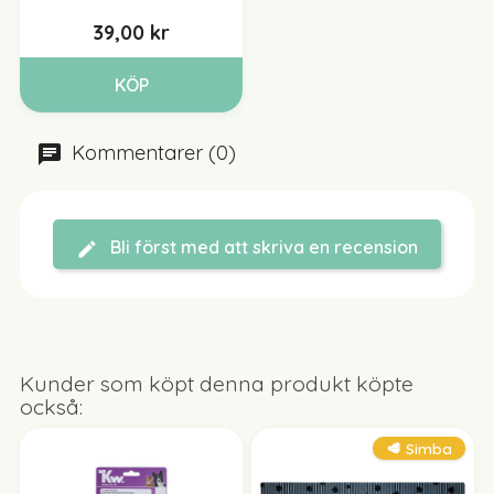
39,00 kr
KÖP
Kommentarer (0)
Bli först med att skriva en recension
Kunder som köpt denna produkt köpte
också:
🥩 Simba