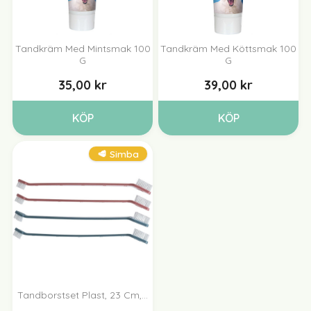
Tandkräm Med Mintsmak 100
Tandkräm Med Köttsmak 100
G
G
35,00 kr
39,00 kr
KÖP
KÖP
🥩 Simba
Tandborstset Plast, 23 Cm,...